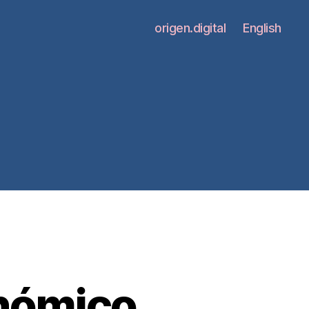
origen.digital
English
onómico