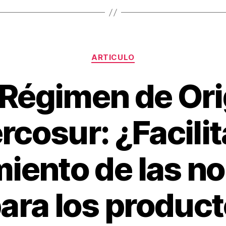
Categorías
ARTICULO
Régimen de Ori
cosur: ¿Facilit
iento de las n
ara los product