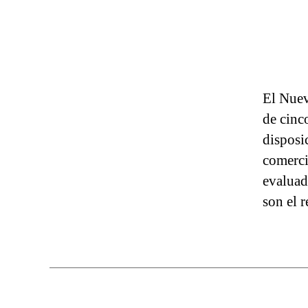
El Nuev
de cinc
disposi
comerci
evaluad
son el 