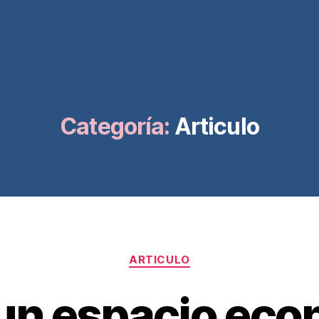
Categoría:
Articulo
Categorías
ARTICULO
un espacio ec