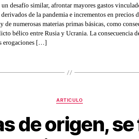
 un desafío similar, afrontar mayores gastos vincula
d derivados de la pandemia e incrementos en precios d
 y de numerosas materias primas básicas, como conse
licto bélico entre Rusia y Ucrania. La consecuencia de
s erogaciones […]
Categorías
ARTICULO
s de origen, se f