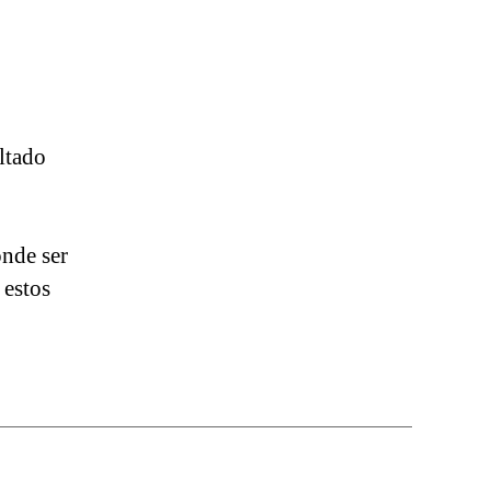
ltado
onde ser
 estos